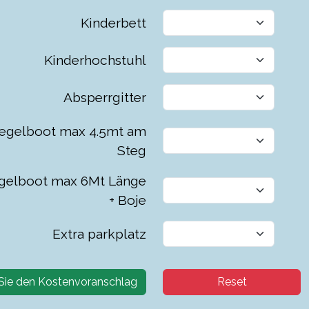
Kinderbett
Kinderhochstuhl
Absperrgitter
egelboot max 4.5mt am
Steg
gelboot max 6Mt Länge
+ Boje
Extra parkplatz