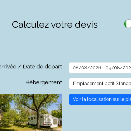
Calculez votre devis
arrivée / Date de départ
Hébergement
Voir la localisation sur le 